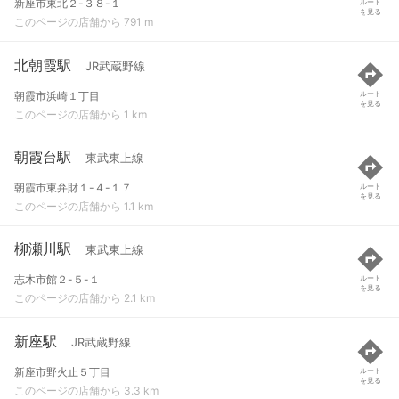
新座市東北２-３８-１
ルート
を見る
このページの店舗から 791 m
北朝霞駅
JR武蔵野線
朝霞市浜崎１丁目
ルート
を見る
このページの店舗から 1 km
朝霞台駅
東武東上線
朝霞市東弁財１-４-１７
ルート
を見る
このページの店舗から 1.1 km
柳瀬川駅
東武東上線
志木市館２-５-１
ルート
を見る
このページの店舗から 2.1 km
新座駅
JR武蔵野線
新座市野火止５丁目
ルート
を見る
このページの店舗から 3.3 km