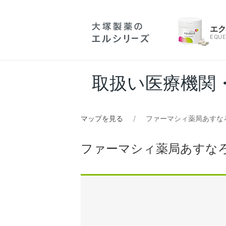
エ
EQUE
取扱い医療機関
マップを見る
ファーマシィ薬局あすな
ファーマシィ薬局あすな