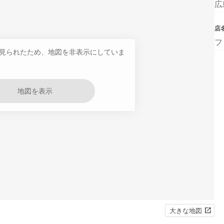
広
店
フ
見られたため、地図を非表示にしていま
地図を表示
大きな地図