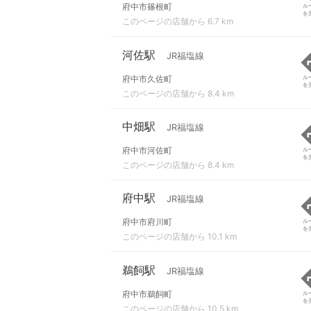
府中市篠根町
ル
を
このページの店舗から 6.7 km
河佐駅
JR福塩線
府中市久佐町
ル
を
このページの店舗から 8.4 km
中畑駅
JR福塩線
府中市河佐町
ル
を
このページの店舗から 8.4 km
府中駅
JR福塩線
府中市府川町
ル
を
このページの店舗から 10.1 km
鵜飼駅
JR福塩線
府中市鵜飼町
ル
を
このページの店舗から 10.5 km