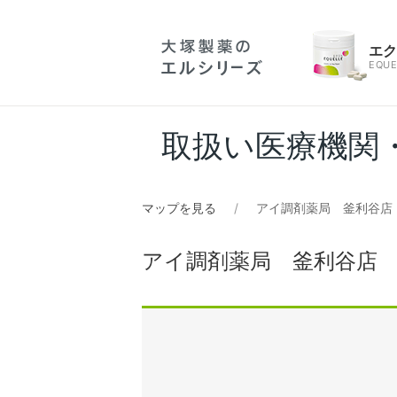
エ
EQUE
取扱い医療機関
マップを見る
アイ調剤薬局 釜利谷店
アイ調剤薬局 釜利谷店