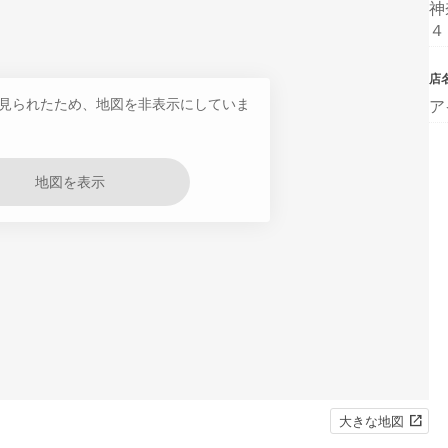
神
４
店
見られたため、地図を非表示にしていま
ア
地図を表示
大きな地図