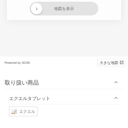
›
地図を表示
大きな地図
Powered by GOGA
取り扱い商品
エクエルタブレット
エクエル