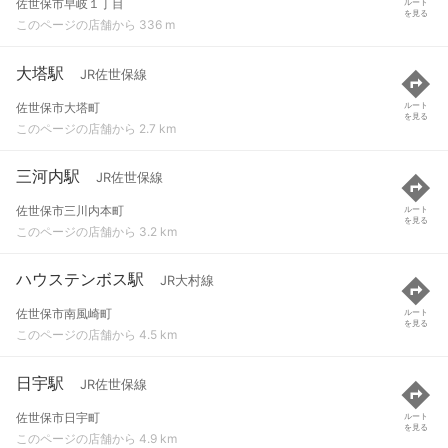
佐世保市早岐１丁目
ルート
を見る
このページの店舗から 336 m
大塔駅
JR佐世保線
佐世保市大塔町
ルート
を見る
このページの店舗から 2.7 km
三河内駅
JR佐世保線
佐世保市三川内本町
ルート
を見る
このページの店舗から 3.2 km
ハウステンボス駅
JR大村線
佐世保市南風崎町
ルート
を見る
このページの店舗から 4.5 km
日宇駅
JR佐世保線
佐世保市日宇町
ルート
を見る
このページの店舗から 4.9 km