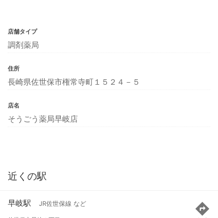
店舗タイプ
調剤薬局
住所
長崎県佐世保市権常寺町１５２４－５
店名
そうごう薬局早岐店
近くの駅
早岐駅
JR佐世保線 など