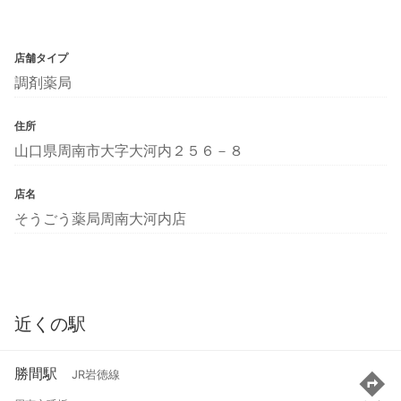
店舗タイプ
調剤薬局
住所
山口県周南市大字大河内２５６－８
店名
そうごう薬局周南大河内店
近くの駅
勝間駅
JR岩徳線