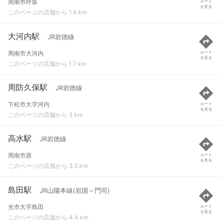
周南市呼坂
ルート
を見る
このページの店舗から 1.4 km
大河内駅
JR岩徳線
周南市大河内
ルート
を見る
このページの店舗から 1.7 km
周防久保駅
JR岩徳線
下松市大字河内
ルート
を見る
このページの店舗から 3 km
高水駅
JR岩徳線
周南市原
ルート
を見る
このページの店舗から 3.5 km
島田駅
JR山陽本線(岩国～門司)
光市大字島田
ルート
を見る
このページの店舗から 4.4 km