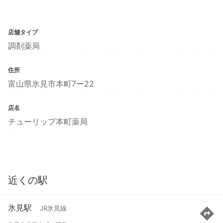
店舗タイプ
調剤薬局
住所
富山県氷見市本町7ー22
店名
チューリップ本町薬局
近くの駅
氷見駅
JR氷見線