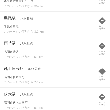
氷見市伊勢大町１丁目
ルート
を見る
このページの店舗から 357 m
島尾駅
JR氷見線
氷見市島尾
ルート
を見る
このページの店舗から 3.3 km
雨晴駅
JR氷見線
高岡市渋谷
ルート
を見る
このページの店舗から 5.9 km
越中国分駅
JR氷見線
高岡市伏木国分
ルート
を見る
このページの店舗から 7.6 km
伏木駅
JR氷見線
高岡市伏木古国府
ルート
を見る
このページの店舗から 9.1 km