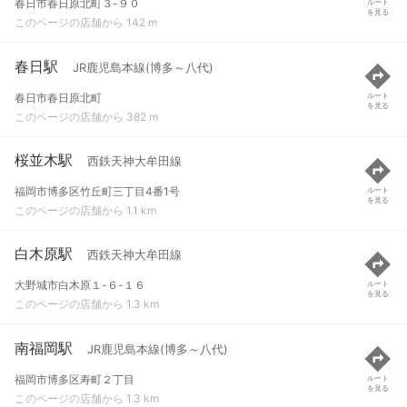
春日市春日原北町３-９０
ルート
を見る
このページの店舗から 142 m
春日駅
JR鹿児島本線(博多～八代)
春日市春日原北町
ルート
を見る
このページの店舗から 382 m
桜並木駅
西鉄天神大牟田線
福岡市博多区竹丘町三丁目4番1号
ルート
を見る
このページの店舗から 1.1 km
白木原駅
西鉄天神大牟田線
大野城市白木原１-６-１６
ルート
を見る
このページの店舗から 1.3 km
南福岡駅
JR鹿児島本線(博多～八代)
福岡市博多区寿町２丁目
ルート
を見る
このページの店舗から 1.3 km