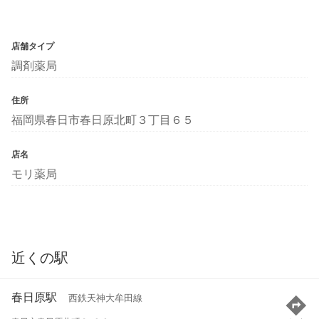
店舗タイプ
調剤薬局
住所
福岡県春日市春日原北町３丁目６５
店名
モリ薬局
近くの駅
春日原駅
西鉄天神大牟田線