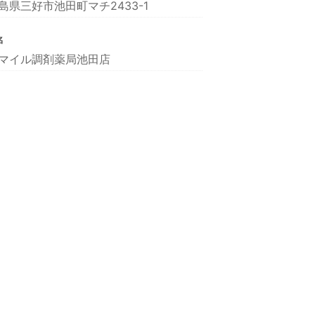
島県三好市池田町マチ2433-1
名
マイル調剤薬局池田店