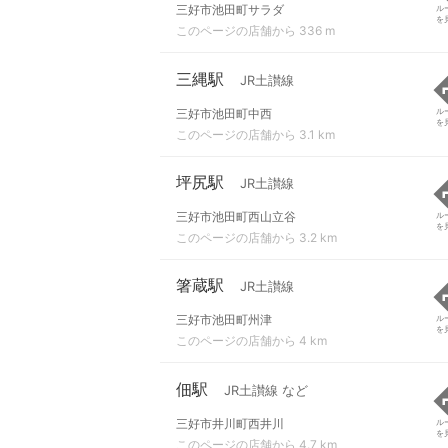
三好市池田町サラダ
ル
を
このページの店舗から 336 m
三縄駅
JR土讃線
三好市池田町中西
ル
を
このページの店舗から 3.1 km
坪尻駅
JR土讃線
三好市池田町西山立谷
ル
を
このページの店舗から 3.2 km
箸蔵駅
JR土讃線
三好市池田町州津
ル
を
このページの店舗から 4 km
佃駅
JR土讃線 など
三好市井川町西井川
ル
を
このページの店舗から 4.7 km