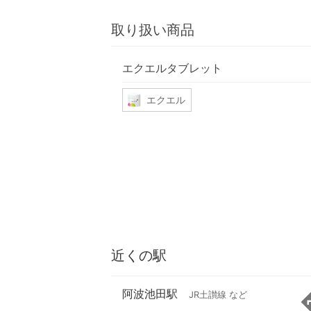
取り扱い商品
エクエルタブレット
エクエル
近くの駅
阿波池田駅
JR土讃線 など