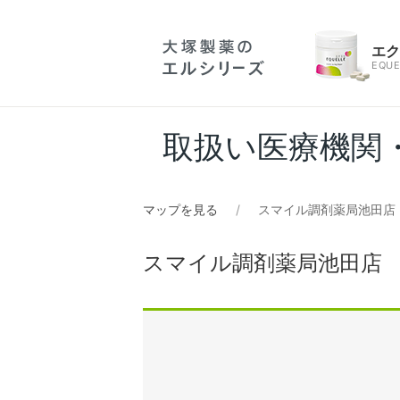
エ
EQUE
取扱い医療機関
マップを見る
スマイル調剤薬局池田店
スマイル調剤薬局池田店