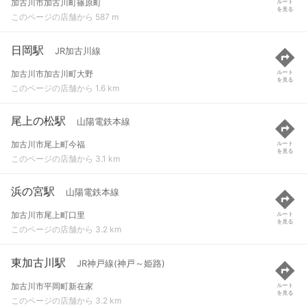
加古川市加古川町篠原町
ルート
を見る
このページの店舗から 587 m
日岡駅
JR加古川線
加古川市加古川町大野
ルート
を見る
このページの店舗から 1.6 km
尾上の松駅
山陽電鉄本線
加古川市尾上町今福
ルート
を見る
このページの店舗から 3.1 km
浜の宮駅
山陽電鉄本線
加古川市尾上町口里
ルート
を見る
このページの店舗から 3.2 km
東加古川駅
JR神戸線(神戸～姫路)
加古川市平岡町新在家
ルート
を見る
このページの店舗から 3.2 km