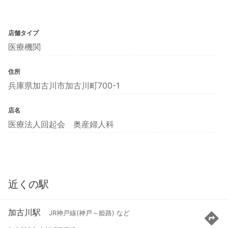
店舗タイプ
医療機関
住所
兵庫県加古川市加古川町700-1
店名
医療法人回起会 奥産婦人科
近くの駅
加古川駅
JR神戸線(神戸～姫路) など