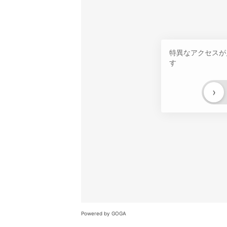
特異なアクセスが
す
›
Powered by GOGA