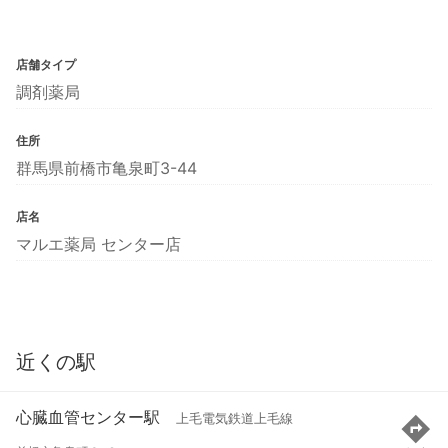
店舗タイプ
調剤薬局
住所
群馬県前橋市亀泉町3-44
店名
マルエ薬局 センター店
近くの駅
心臓血管センター駅
上毛電気鉄道上毛線