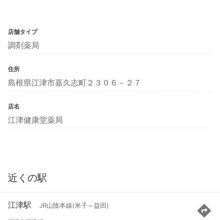
店舗タイプ
調剤薬局
住所
島根県江津市嘉久志町２３０６－２７
店名
江津健康堂薬局
近くの駅
江津駅
JR山陰本線(米子～益田)