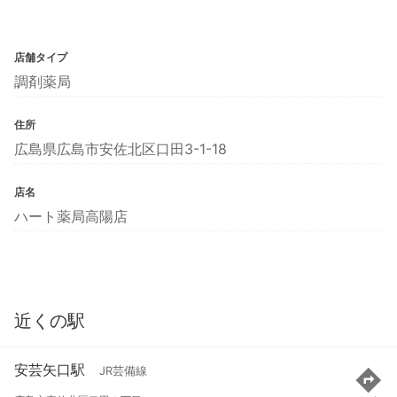
店舗タイプ
調剤薬局
住所
広島県広島市安佐北区口田3-1-18
店名
ハート薬局高陽店
近くの駅
安芸矢口駅
JR芸備線