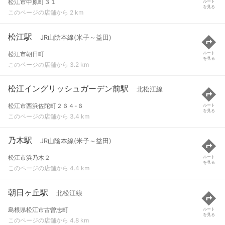
松江市中原町３１
ルート
を見る
このページの店舗から 2 km
松江駅
JR山陰本線(米子～益田)
松江市朝日町
ルート
を見る
このページの店舗から 3.2 km
松江イングリッシュガーデン前駅
北松江線
松江市西浜佐陀町２６４-６
ルート
を見る
このページの店舗から 3.4 km
乃木駅
JR山陰本線(米子～益田)
松江市浜乃木２
ルート
を見る
このページの店舗から 4.4 km
朝日ヶ丘駅
北松江線
島根県松江市古曽志町
ルート
を見る
このページの店舗から 4.8 km