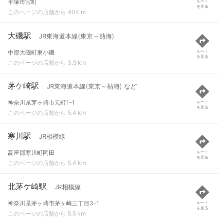
平塚市宝町
ルート
を見る
このページの店舗から 404 m
大磯駅
JR東海道本線(東京～熱海)
中郡大磯町東小磯
ルート
を見る
このページの店舗から 3.9 km
茅ケ崎駅
JR東海道本線(東京～熱海) など
神奈川県茅ヶ崎市元町1-1
ルート
を見る
このページの店舗から 5.4 km
寒川駅
JR相模線
高座郡寒川町岡田
ルート
を見る
このページの店舗から 5.4 km
北茅ケ崎駅
JR相模線
神奈川県茅ヶ崎市茅ヶ崎三丁目3-1
ルート
を見る
このページの店舗から 5.5 km