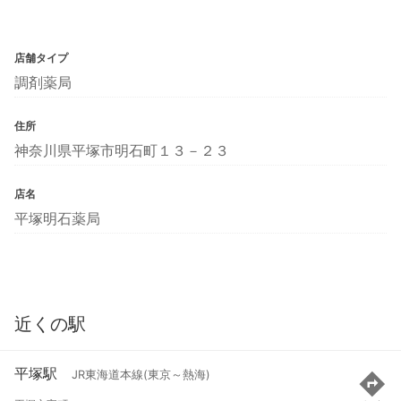
店舗タイプ
調剤薬局
住所
神奈川県平塚市明石町１３－２３
店名
平塚明石薬局
近くの駅
平塚駅
JR東海道本線(東京～熱海)