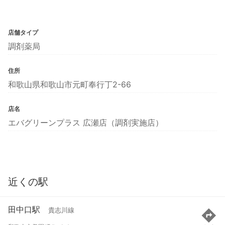
店舗タイプ
調剤薬局
住所
和歌山県和歌山市元町奉行丁2-66
店名
エバグリーンプラス 広瀬店（調剤実施店）
近くの駅
田中口駅
貴志川線