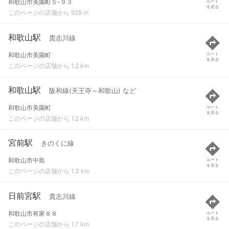
和歌山市美園町５-９３
ルート
を見る
このページの店舗から 929 m
和歌山駅
貴志川線
和歌山市美園町
ルート
を見る
このページの店舗から 1.2 km
和歌山駅
阪和線(天王寺～和歌山) など
和歌山市美園町
ルート
を見る
このページの店舗から 1.2 km
宮前駅
きのくに線
和歌山市中島
ルート
を見る
このページの店舗から 1.3 km
日前宮駅
貴志川線
和歌山市有家８８
ルート
を見る
このページの店舗から 1.7 km