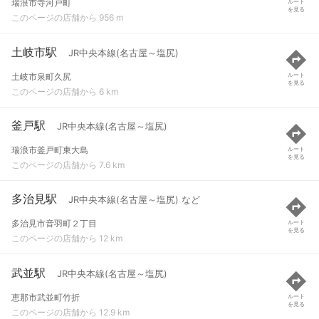
瑞浪市寺河戸町
ルート
を見る
このページの店舗から 956 m
土岐市駅
JR中央本線(名古屋～塩尻)
土岐市泉町久尻
ルート
を見る
このページの店舗から 6 km
釜戸駅
JR中央本線(名古屋～塩尻)
瑞浪市釜戸町東大島
ルート
を見る
このページの店舗から 7.6 km
多治見駅
JR中央本線(名古屋～塩尻) など
多治見市音羽町２丁目
ルート
を見る
このページの店舗から 12 km
武並駅
JR中央本線(名古屋～塩尻)
恵那市武並町竹折
ルート
を見る
このページの店舗から 12.9 km