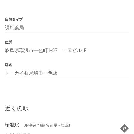
店舗タイプ
調剤薬局
住所
岐阜県瑞浪市一色町1-57 土屋ビル1F
店名
トーカイ薬局瑞浪一色店
近くの駅
瑞浪駅
JR中央本線(名古屋～塩尻)