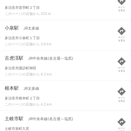
多治見市音羽町２丁目
ルート
を見る
このページの店舗から 325 m
小泉駅
JR太多線
多治見市小泉町１丁目
ルート
を見る
このページの店舗から 2.6 km
古虎渓駅
JR中央本線(名古屋～塩尻)
多治見市諏訪町神田
ルート
を見る
このページの店舗から 4.2 km
根本駅
JR太多線
多治見市根本町２丁目
ルート
を見る
このページの店舗から 4.2 km
土岐市駅
JR中央本線(名古屋～塩尻)
土岐市泉町久尻
ルート