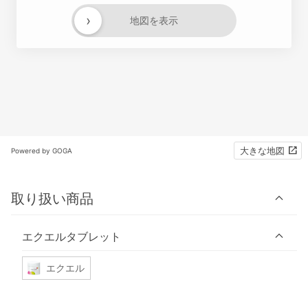
›
地図を表示
大きな地図
Powered by GOGA
取り扱い商品
エクエルタブレット
エクエル