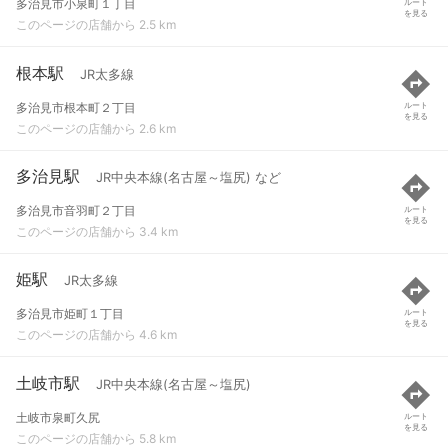
多治見市小泉町１丁目
ルート
を見る
このページの店舗から 2.5 km
根本駅
JR太多線
多治見市根本町２丁目
ルート
を見る
このページの店舗から 2.6 km
多治見駅
JR中央本線(名古屋～塩尻) など
多治見市音羽町２丁目
ルート
を見る
このページの店舗から 3.4 km
姫駅
JR太多線
多治見市姫町１丁目
ルート
を見る
このページの店舗から 4.6 km
土岐市駅
JR中央本線(名古屋～塩尻)
土岐市泉町久尻
ルート
を見る
このページの店舗から 5.8 km