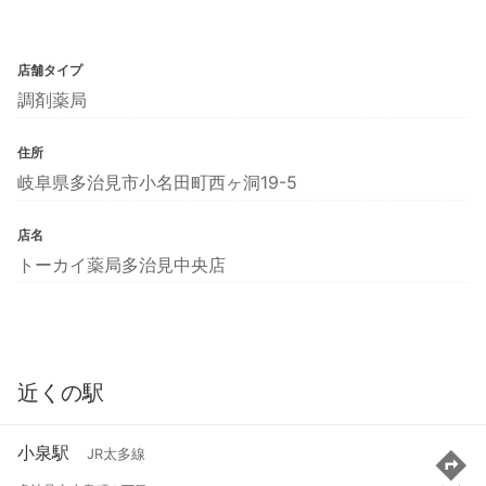
店舗タイプ
調剤薬局
住所
岐阜県多治見市小名田町西ヶ洞19-5
店名
トーカイ薬局多治見中央店
近くの駅
小泉駅
JR太多線