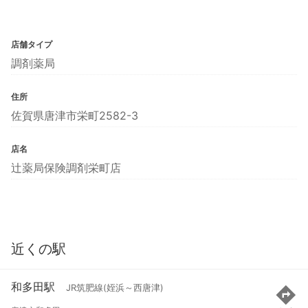
店舗タイプ
調剤薬局
住所
佐賀県唐津市栄町2582-3
店名
辻薬局保険調剤栄町店
近くの駅
和多田駅
JR筑肥線(姪浜～西唐津)