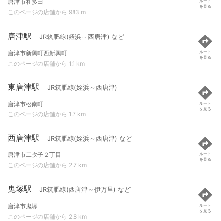
唐津市和多田
ルート
を見る
このページの店舗から 983 m
唐津駅
JR筑肥線(姪浜～西唐津) など
唐津市新興町西新興町
ルート
を見る
このページの店舗から 1.1 km
東唐津駅
JR筑肥線(姪浜～西唐津)
唐津市松南町
ルート
を見る
このページの店舗から 1.7 km
西唐津駅
JR筑肥線(姪浜～西唐津) など
唐津市二タ子２丁目
ルート
を見る
このページの店舗から 2.7 km
鬼塚駅
JR筑肥線(西唐津～伊万里) など
唐津市鬼塚
ルート
を見る
このページの店舗から 2.8 km