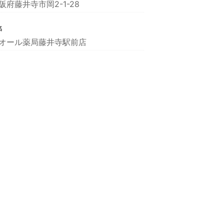
阪府藤井寺市岡2-1-28
名
オール薬局藤井寺駅前店