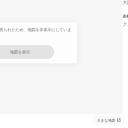
大
店
ク
見られたため、地図を非表示にしていま
地図を表示
大きな地図