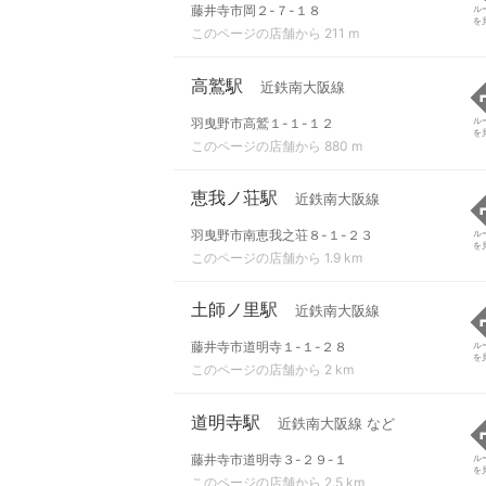
藤井寺市岡２-７-１８
ル
を
このページの店舗から 211 m
高鷲駅
近鉄南大阪線
羽曳野市高鷲１-１-１２
ル
を
このページの店舗から 880 m
恵我ノ荘駅
近鉄南大阪線
羽曳野市南恵我之荘８-１-２３
ル
を
このページの店舗から 1.9 km
土師ノ里駅
近鉄南大阪線
藤井寺市道明寺１-１-２８
ル
を
このページの店舗から 2 km
道明寺駅
近鉄南大阪線 など
藤井寺市道明寺３-２９-１
ル
を
このページの店舗から 2.5 km