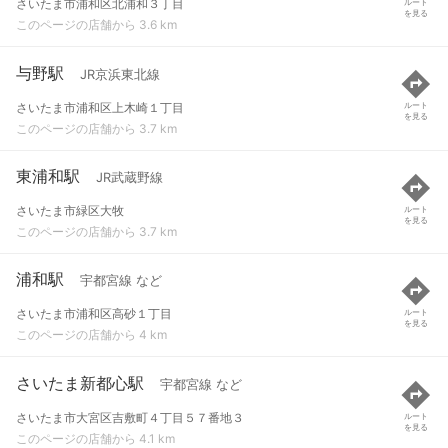
さいたま市浦和区北浦和３丁目
ルート
を見る
このページの店舗から 3.6 km
与野駅
JR京浜東北線
さいたま市浦和区上木崎１丁目
ルート
を見る
このページの店舗から 3.7 km
東浦和駅
JR武蔵野線
さいたま市緑区大牧
ルート
を見る
このページの店舗から 3.7 km
浦和駅
宇都宮線 など
さいたま市浦和区高砂１丁目
ルート
を見る
このページの店舗から 4 km
さいたま新都心駅
宇都宮線 など
さいたま市大宮区吉敷町４丁目５７番地３
ルート
を見る
このページの店舗から 4.1 km