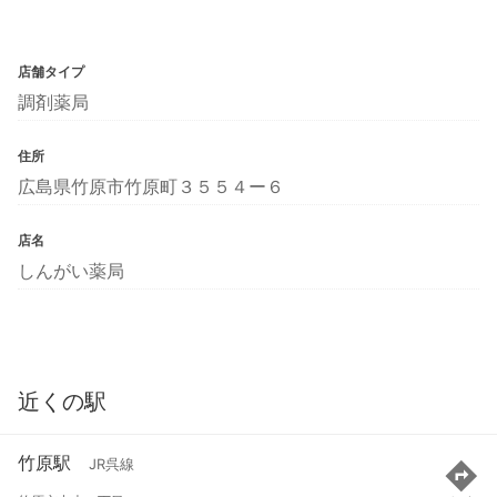
店舗タイプ
調剤薬局
住所
広島県竹原市竹原町３５５４ー６
店名
しんがい薬局
近くの駅
竹原駅
JR呉線