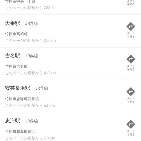
竹原市中央一丁目
ルート
を見る
このページの店舗から 788 m
大乗駅
JR呉線
竹原市高崎町
ルート
を見る
このページの店舗から 3.5 km
吉名駅
JR呉線
竹原市吉名町
ルート
を見る
このページの店舗から 4.8 km
安芸長浜駅
JR呉線
竹原市忠海町西長浜
ルート
を見る
このページの店舗から 5.1 km
忠海駅
JR呉線
竹原市忠海町徳浜
ルート
を見る
このページの店舗から 7.8 km