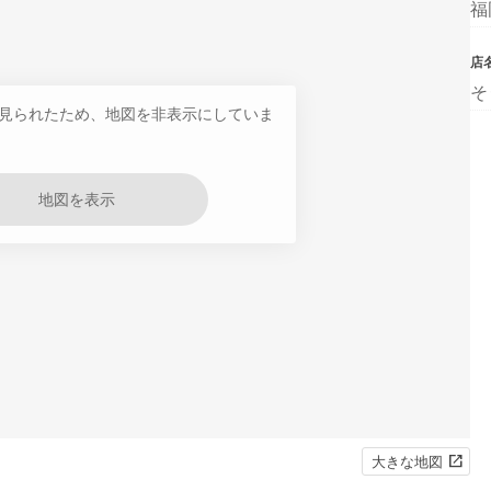
福
店
そ
見られたため、地図を非表示にしていま
地図を表示
大きな地図