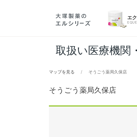
エ
EQUE
取扱い医療機関
マップを見る
そうごう薬局久保店
そうごう薬局久保店