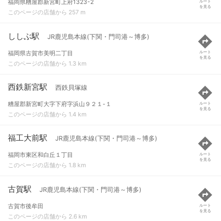
福岡県糟屋郡新宮町上府1323-2
ルート
を見る
このページの店舗から 257 m
ししぶ駅
JR鹿児島本線(下関・門司港～博多)
福岡県古賀市美明二丁目
ルート
を見る
このページの店舗から 1.3 km
西鉄新宮駅
西鉄貝塚線
糟屋郡新宮町大字下府字浜山９２１-１
ルート
を見る
このページの店舗から 1.4 km
福工大前駅
JR鹿児島本線(下関・門司港～博多)
福岡市東区和白丘１丁目
ルート
を見る
このページの店舗から 1.8 km
古賀駅
JR鹿児島本線(下関・門司港～博多)
古賀市後牟田
ルート
を見る
このページの店舗から 2.6 km