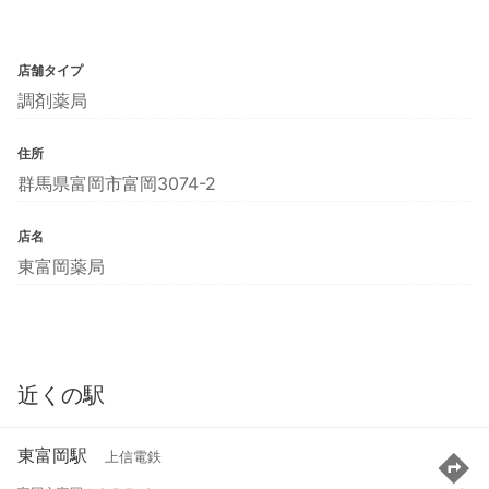
店舗タイプ
調剤薬局
住所
群馬県富岡市富岡3074-2
店名
東富岡薬局
近くの駅
東富岡駅
上信電鉄