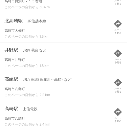
高崎市貝沢町７１５番地
ルート
を見る
このページの店舗から 504 m
北高崎駅
JR信越本線
高崎市大橋町
ルート
を見る
このページの店舗から 1.5 km
井野駅
JR両毛線 など
高崎市井野町
ルート
を見る
このページの店舗から 1.8 km
高崎駅
JR八高線(高麗川～高崎) など
高崎市八島町
ルート
を見る
このページの店舗から 2.2 km
高崎駅
上信電鉄
高崎市八島町
ルート
を見る
このページの店舗から 2.4 km