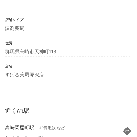
店舗タイプ
調剤薬局
住所
群馬県高崎市天神町118
店名
すばる薬局塚沢店
近くの駅
高崎問屋町駅
JR両毛線 など