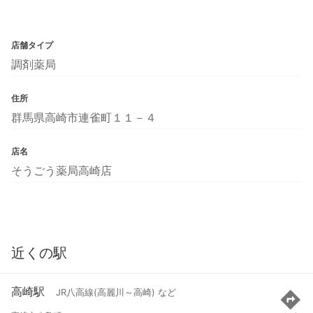
店舗タイプ
調剤薬局
住所
群馬県高崎市連雀町１１－４
店名
そうごう薬局高崎店
近くの駅
高崎駅
JR八高線(高麗川～高崎) など