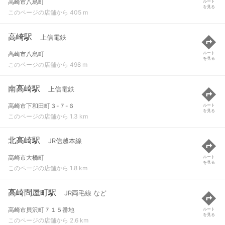
高崎市八島町
ルート
を見る
このページの店舗から 405 m
高崎駅
上信電鉄
高崎市八島町
ルート
を見る
このページの店舗から 498 m
南高崎駅
上信電鉄
高崎市下和田町３-７-６
ルート
を見る
このページの店舗から 1.3 km
北高崎駅
JR信越本線
高崎市大橋町
ルート
を見る
このページの店舗から 1.8 km
高崎問屋町駅
JR両毛線 など
高崎市貝沢町７１５番地
ルート
を見る
このページの店舗から 2.6 km