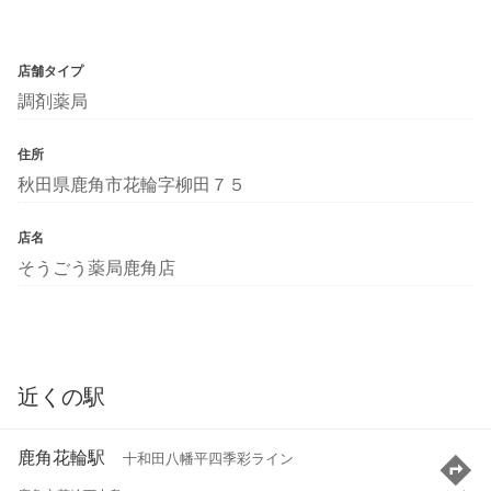
店舗タイプ
調剤薬局
住所
秋田県鹿角市花輪字柳田７５
店名
そうごう薬局鹿角店
近くの駅
鹿角花輪駅
十和田八幡平四季彩ライン