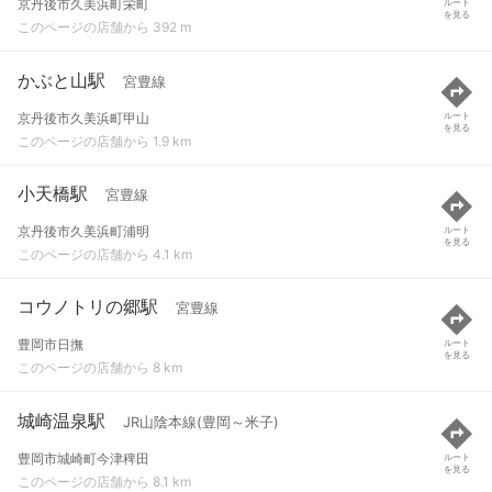
京丹後市久美浜町栄町
ルート
を見る
このページの店舗から 392 m
かぶと山駅
宮豊線
京丹後市久美浜町甲山
ルート
を見る
このページの店舗から 1.9 km
小天橋駅
宮豊線
京丹後市久美浜町浦明
ルート
を見る
このページの店舗から 4.1 km
コウノトリの郷駅
宮豊線
豊岡市日撫
ルート
を見る
このページの店舗から 8 km
城崎温泉駅
JR山陰本線(豊岡～米子)
豊岡市城崎町今津稗田
ルート
を見る
このページの店舗から 8.1 km