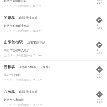
姫路市大塩町宮前
ルート
を見る
このページの店舗から 612 m
的形駅
山陽電鉄本線
姫路市的形町小島東
ルート
を見る
このページの店舗から 831 m
山陽曽根駅
山陽電鉄本線
高砂市曽根町入江浜
ルート
を見る
このページの店舗から 2.1 km
曽根駅
JR神戸線(神戸～姫路)
高砂市阿弥陀
ルート
を見る
このページの店舗から 2.2 km
八家駅
山陽電鉄本線
姫路市八家前浜
ルート
を見る
このページの店舗から 2.7 km