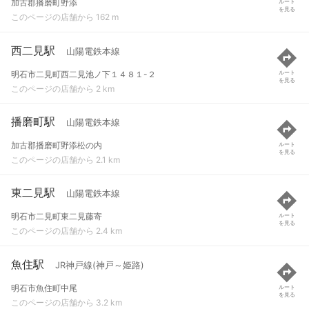
加古郡播磨町野添
ルート
を見る
このページの店舗から 162 m
西二見駅
山陽電鉄本線
明石市二見町西二見池ノ下１４８１-２
ルート
を見る
このページの店舗から 2 km
播磨町駅
山陽電鉄本線
加古郡播磨町野添松の内
ルート
を見る
このページの店舗から 2.1 km
東二見駅
山陽電鉄本線
明石市二見町東二見藤寄
ルート
を見る
このページの店舗から 2.4 km
魚住駅
JR神戸線(神戸～姫路)
明石市魚住町中尾
ルート
を見る
このページの店舗から 3.2 km