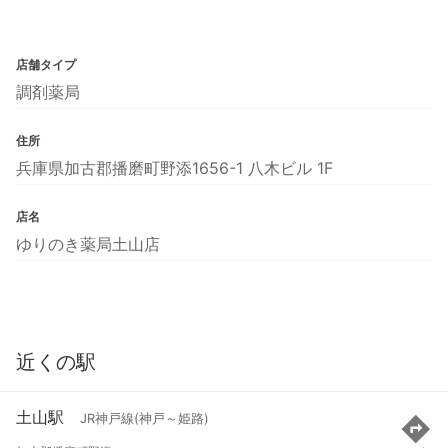
店舗タイプ
調剤薬局
住所
兵庫県加古郡播磨町野添1656-1 八木ビル 1F
店名
ゆりのき薬局土山店
近くの駅
土山駅
JR神戸線(神戸～姫路)