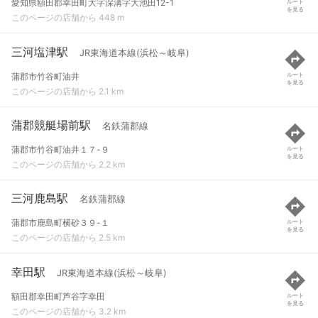
愛知県額田郡幸田町大字深溝字大池田12-1
ルート
を見る
このページの店舗から 448 m
三河塩津駅
JR東海道本線(浜松～岐阜)
蒲郡市竹谷町油井
ルート
を見る
このページの店舗から 2.1 km
蒲郡競艇場前駅
名鉄蒲郡線
蒲郡市竹谷町油井１７-９
ルート
を見る
このページの店舗から 2.2 km
三河鹿島駅
名鉄蒲郡線
蒲郡市鹿島町横砂３９-１
ルート
を見る
このページの店舗から 2.5 km
幸田駅
JR東海道本線(浜松～岐阜)
額田郡幸田町芦谷字幸田
ルート
を見る
このページの店舗から 3.2 km