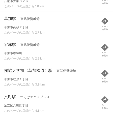
八潮市大瀬８２６
ルート
を見る
このページの店舗から 1.8 km
草加駅
東武伊勢崎線
草加市高砂２丁目
ルート
を見る
このページの店舗から 2.7 km
谷塚駅
東武伊勢崎線
草加市谷塚町
ルート
を見る
このページの店舗から 2.9 km
獨協大学前〈草加松原〉駅
東武伊勢崎線
草加市松原１丁目
ルート
を見る
このページの店舗から 3.8 km
六町駅
つくばエクスプレス
足立区六町四丁目
ルート
を見る
このページの店舗から 4.1 km