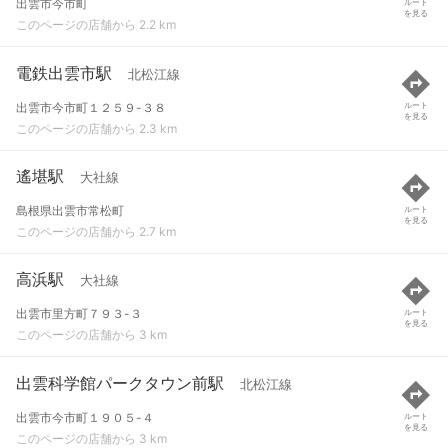
出雲市今市町
ルート
を見る
このページの店舗から 2.2 km
電鉄出雲市駅
北松江線
出雲市今市町１２５９-３８
ルート
を見る
このページの店舗から 2.3 km
遙堪駅
大社線
島根県出雲市常松町
ルート
を見る
このページの店舗から 2.7 km
高浜駅
大社線
出雲市里方町７９３-３
ルート
を見る
このページの店舗から 3 km
出雲科学館パークタウン前駅
北松江線
出雲市今市町１９０５-４
ルート
を見る
このページの店舗から 3 km