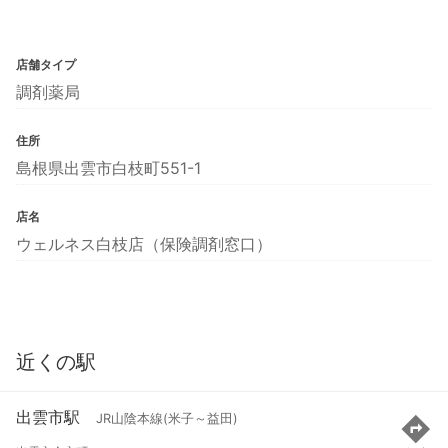
店舗タイプ
調剤薬局
住所
島根県出雲市白枝町551-1
店名
ウェルネス白枝店（保険調剤窓口）
近くの駅
出雲市駅
JR山陰本線(米子～益田)