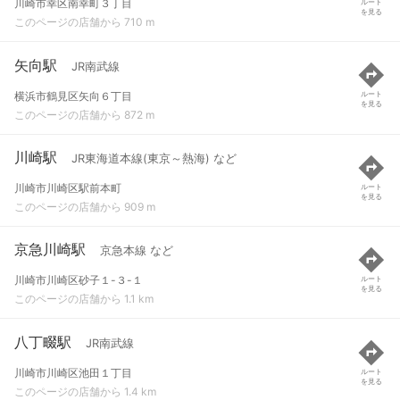
川崎市幸区南幸町３丁目
ルート
を見る
このページの店舗から 710 m
矢向駅
JR南武線
横浜市鶴見区矢向６丁目
ルート
を見る
このページの店舗から 872 m
川崎駅
JR東海道本線(東京～熱海) など
川崎市川崎区駅前本町
ルート
を見る
このページの店舗から 909 m
京急川崎駅
京急本線 など
川崎市川崎区砂子１-３-１
ルート
を見る
このページの店舗から 1.1 km
八丁畷駅
JR南武線
川崎市川崎区池田１丁目
ルート
を見る
このページの店舗から 1.4 km