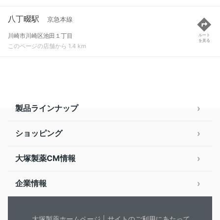
八丁畷駅
京急本線
川崎市川崎区池田１丁目
ルート
を見る
このページの店舗から 1.4 km
製品ラインナップ
ショッピング
大塚製薬CM情報
企業情報
大塚製薬ホームページ
サイトのご利用にあたって