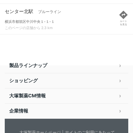
センター北駅
ブルーライン
横浜市都筑区中川中央１-１-１
ルート
を見る
このページの店舗から 2.3 km
製品ラインナップ
ショッピング
大塚製薬CM情報
企業情報
大塚製薬ホームページ
サイトのご利用にあたって