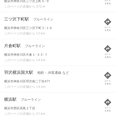
横浜市神奈川区三ツ沢上町５-９
ルート
を見る
このページの店舗から 372 m
三ツ沢下町駅
ブルーライン
横浜市神奈川区三ツ沢下町２-１６
ルート
を見る
このページの店舗から 1.2 km
片倉町駅
ブルーライン
横浜市神奈川区片倉１-３３-７
ルート
を見る
このページの店舗から 1.4 km
羽沢横浜国大駅
相鉄・JR直通線 など
横浜市神奈川区羽沢南二丁目471
ルート
を見る
このページの店舗から 1.4 km
横浜駅
ブルーライン
横浜市西区高島２丁目
ルート
を見る
このページの店舗から 2.1 km