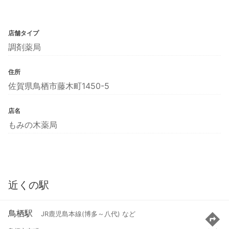
店舗タイプ
調剤薬局
住所
佐賀県鳥栖市藤木町1450-5
店名
もみの木薬局
近くの駅
鳥栖駅
JR鹿児島本線(博多～八代) など