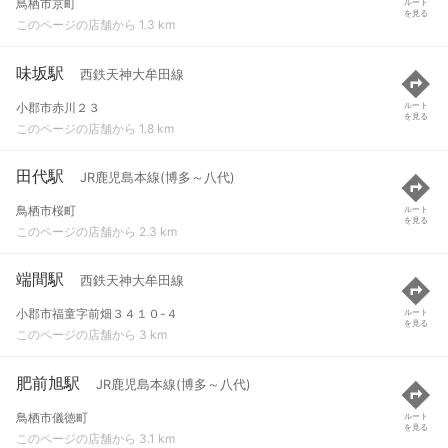
鳥栖市京町
ルート
を見る
このページの店舗から 1.3 km
味坂駅
西鉄天神大牟田線
小郡市赤川２３
ルート
を見る
このページの店舗から 1.8 km
田代駅
JR鹿児島本線(博多～八代)
鳥栖市桜町
ルート
を見る
このページの店舗から 2.3 km
端間駅
西鉄天神大牟田線
小郡市福童字前畑３４１０-４
ルート
を見る
このページの店舗から 3 km
肥前旭駅
JR鹿児島本線(博多～八代)
鳥栖市儀徳町
ルート
を見る
このページの店舗から 3.1 km