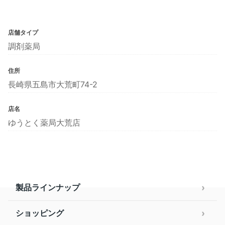
店舗タイプ
調剤薬局
住所
長崎県五島市大荒町74-2
店名
ゆうとく薬局大荒店
製品ラインナップ
ショッピング