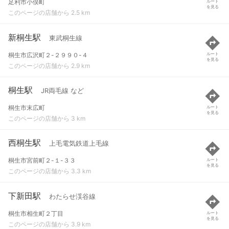
足利市小俣町
ルート
を見る
このページの店舗から 2.5 km
新桐生駅
東武桐生線
桐生市広沢町２-２９９０-４
ルート
を見る
このページの店舗から 2.9 km
桐生駅
JR両毛線 など
桐生市末広町
ルート
を見る
このページの店舗から 3 km
西桐生駅
上毛電気鉄道上毛線
桐生市宮前町２-１-３３
ルート
を見る
このページの店舗から 3.3 km
下新田駅
わたらせ渓谷線
桐生市相生町２丁目
ルート
を見る
このページの店舗から 3.9 km