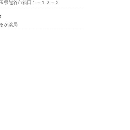
玉県熊谷市箱田１－１２－２
名
るか薬局