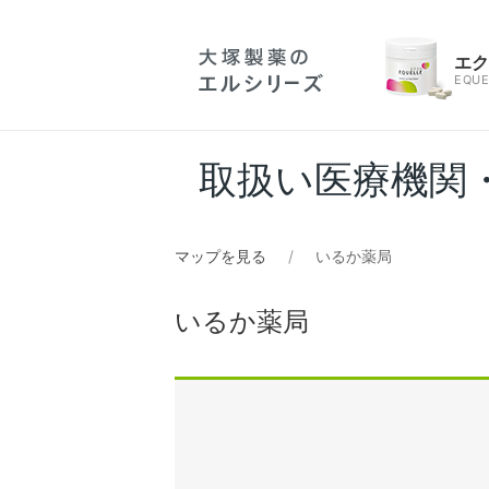
エ
EQUE
取扱い医療機関
マップを見る
いるか薬局
いるか薬局