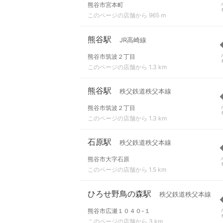
熊谷市宮本町
このページの店舗から 965 m
熊谷駅
JR高崎線
熊谷市筑波２丁目
このページの店舗から 1.3 km
熊谷駅
秩父鉄道秩父本線
熊谷市筑波２丁目
このページの店舗から 1.3 km
石原駅
秩父鉄道秩父本線
熊谷市大字石原
このページの店舗から 1.5 km
ひろせ野鳥の森駅
秩父鉄道秩父本線
熊谷市広瀬１０４０-１
このページの店舗から 3 km