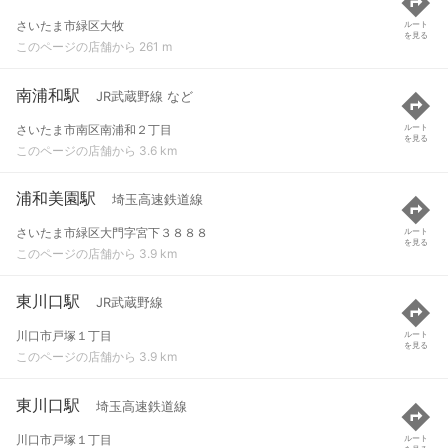
さいたま市緑区大牧
ルート
を見る
このページの店舗から 261 m
南浦和駅
JR武蔵野線 など
さいたま市南区南浦和２丁目
ルート
を見る
このページの店舗から 3.6 km
浦和美園駅
埼玉高速鉄道線
さいたま市緑区大門字宮下３８８８
ルート
を見る
このページの店舗から 3.9 km
東川口駅
JR武蔵野線
川口市戸塚１丁目
ルート
を見る
このページの店舗から 3.9 km
東川口駅
埼玉高速鉄道線
川口市戸塚１丁目
ルート