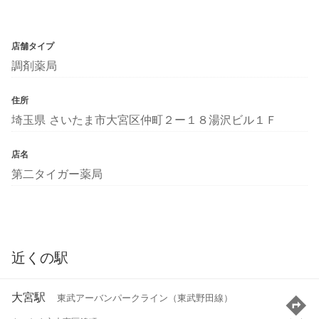
店舗タイプ
調剤薬局
住所
埼玉県 さいたま市大宮区仲町２ー１８湯沢ビル１Ｆ
店名
第二タイガー薬局
近くの駅
大宮駅
東武アーバンパークライン（東武野田線）