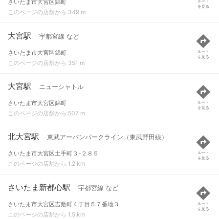
さいたま市大宮区錦町
ルート
を見る
このページの店舗から 349 m
大宮駅
宇都宮線 など
さいたま市大宮区錦町
ルート
を見る
このページの店舗から 351 m
大宮駅
ニューシャトル
さいたま市大宮区錦町
ルート
を見る
このページの店舗から 507 m
北大宮駅
東武アーバンパークライン（東武野田線）
さいたま市大宮区土手町３-２８５
ルート
を見る
このページの店舗から 1.2 km
さいたま新都心駅
宇都宮線 など
さいたま市大宮区吉敷町４丁目５７番地３
ルート
を見る
このページの店舗から 1.5 km