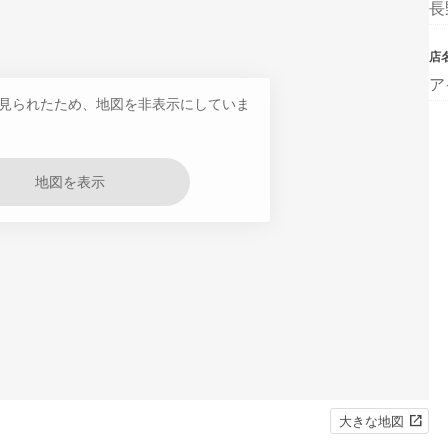
長
店
ア
見られたため、地図を非表示にしていま
地図を表示
大きな地図