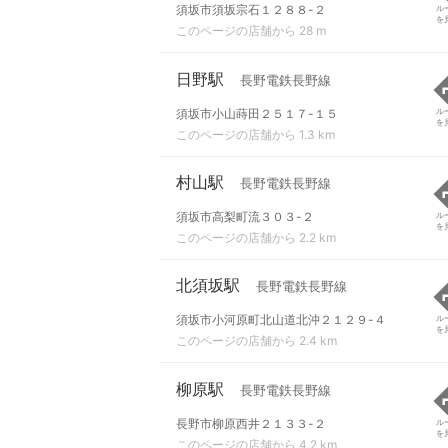
須坂市須坂宗石１２８８-２
ル
を
このページの店舗から 28 m
日野駅
長野電鉄長野線
須坂市小山蒔田２５１７-１５
ル
を
このページの店舗から 1.3 km
村山駅
長野電鉄長野線
須坂市高梨町流３０３-２
ル
を
このページの店舗から 2.2 km
北須坂駅
長野電鉄長野線
須坂市小河原町北山道北沖２１２９-４
ル
を
このページの店舗から 2.4 km
柳原駅
長野電鉄長野線
長野市柳原西井２１３３-２
ル
を
このページの店舗から 4.2 km