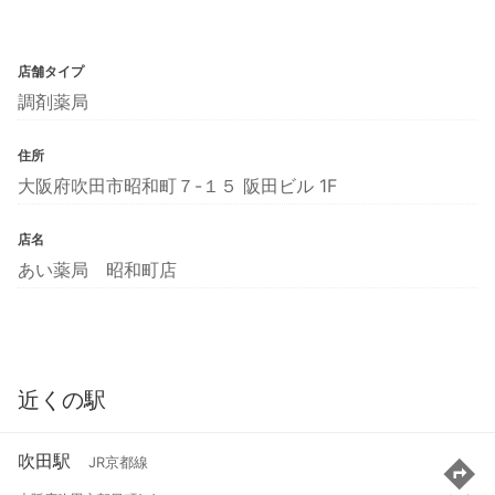
店舗タイプ
調剤薬局
住所
大阪府吹田市昭和町７-１５ 阪田ビル 1F
店名
あい薬局 昭和町店
近くの駅
吹田駅
JR京都線