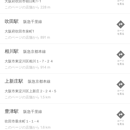
大阪府吹田市朝日町1-1
ルート
を見る
このページの店舗から 228 m
吹田駅
阪急千里線
大阪府吹田市泉町1
ルート
を見る
このページの店舗から 891 m
相川駅
阪急京都本線
大阪市東淀川区相川１-７-２４
ルート
を見る
このページの店舗から 914 m
上新庄駅
阪急京都本線
大阪市東淀川区上新庄２-２４-５
ルート
を見る
このページの店舗から 1.5 km
豊津駅
阪急千里線
吹田市垂水町１-１-４
ルート
を見る
このページの店舗から 1.6 km