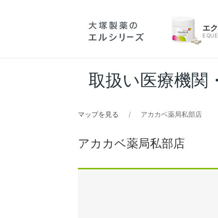
エ
EQUE
取扱い医療機関
マップを見る
アカカベ薬局私部店
アカカベ薬局私部店