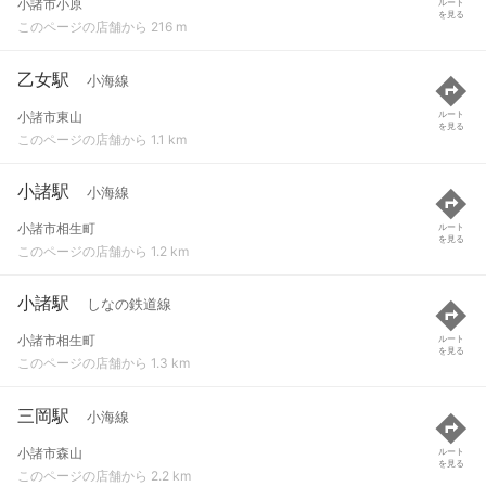
小諸市小原
ルート
を見る
このページの店舗から 216 m
乙女駅
小海線
小諸市東山
ルート
を見る
このページの店舗から 1.1 km
小諸駅
小海線
小諸市相生町
ルート
を見る
このページの店舗から 1.2 km
小諸駅
しなの鉄道線
小諸市相生町
ルート
を見る
このページの店舗から 1.3 km
三岡駅
小海線
小諸市森山
ルート
を見る
このページの店舗から 2.2 km