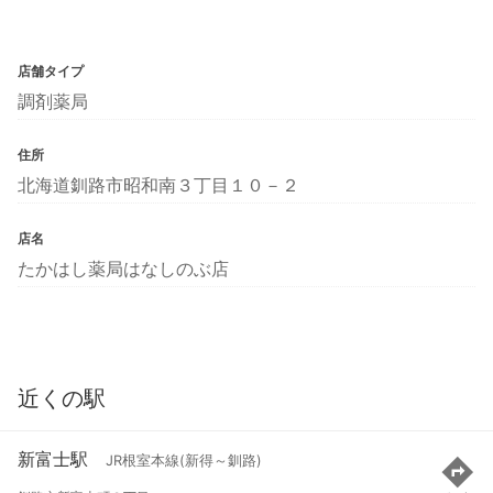
店舗タイプ
調剤薬局
住所
北海道釧路市昭和南３丁目１０－２
店名
たかはし薬局はなしのぶ店
近くの駅
新富士駅
JR根室本線(新得～釧路)