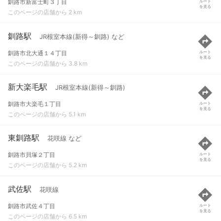
釧路市新富士町３丁目
ルート
を見る
このページの店舗から 2 km
釧路駅
JR根室本線(新得～釧路) など
釧路市北大通１４丁目
ルート
を見る
このページの店舗から 3.8 km
新大楽毛駅
JR根室本線(新得～釧路)
釧路市大楽毛１丁目
ルート
を見る
このページの店舗から 5.1 km
東釧路駅
花咲線 など
釧路市貝塚２丁目
ルート
を見る
このページの店舗から 5.2 km
武佐駅
花咲線
釧路市武佐４丁目
ルート
を見る
このページの店舗から 6.5 km