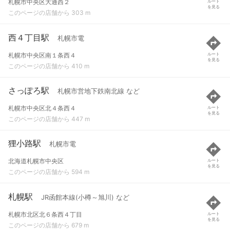
札幌市中央区大通西２
ルート
を見る
このページの店舗から 303 m
西４丁目駅
札幌市電
札幌市中央区南１条西４
ルート
を見る
このページの店舗から 410 m
さっぽろ駅
札幌市営地下鉄南北線 など
札幌市中央区北４条西４
ルート
を見る
このページの店舗から 447 m
狸小路駅
札幌市電
北海道札幌市中央区
ルート
を見る
このページの店舗から 594 m
札幌駅
JR函館本線(小樽～旭川) など
札幌市北区北６条西４丁目
ルート
を見る
このページの店舗から 679 m